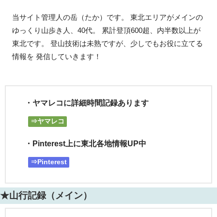
当サイト管理人の岳（たか）です。 東北エリアがメインの
ゆっくり山歩き人、40代。 累計登頂600超、内半数以上が
東北です。 登山技術は未熟ですが、少しでもお役に立てる
情報を 発信していきます！
・ヤマレコに詳細時間記録あります
⇒ヤマレコ
・Pinterest上に東北各地情報UP中
⇒Pinterest
★山行記録（メイン）