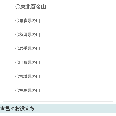
〇東北百名山
〇青森県の山
〇秋田県の山
〇岩手県の山
〇山形県の山
〇宮城県の山
〇福島県の山
★色々お役立ち