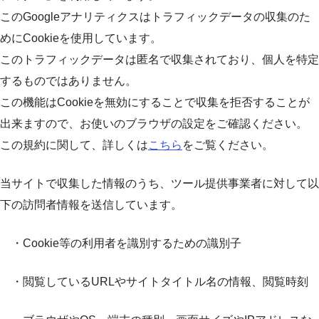
このGoogleアナリティクスはトラフィックデータの収集のた
めにCookieを使用しています。
このトラフィックデータは匿名で収集されており、個人を特定
するものではありません。
この機能はCookieを無効にすることで収集を拒否することが
出来ますので、お使いのブラウザの設定をご確認ください。
この規約に関して、詳しくは
こちら
をご覧ください。
当サイトで収集した情報のうち、ツール提供事業者に対して以
下の訪問者情報を送信しています。
・Cookie等の利用者を識別するための識別子
・閲覧しているURLやサイトタイトル名の情報、閲覧時刻