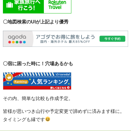
〇地図検索のUIが上記より優秀
〇宿に困った時に！穴場あるかも
その内、簡単な比較も作成予定。
皆様が思いつき山行や予定変更で諦めずに済みます様に。
タイミングも縁です