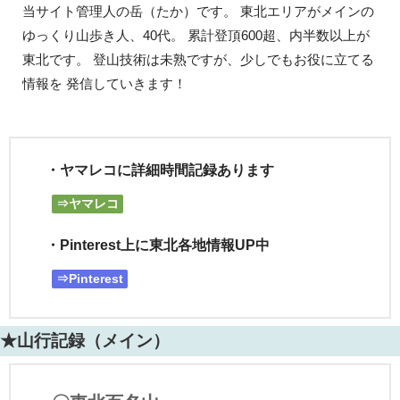
当サイト管理人の岳（たか）です。 東北エリアがメインの
ゆっくり山歩き人、40代。 累計登頂600超、内半数以上が
東北です。 登山技術は未熟ですが、少しでもお役に立てる
情報を 発信していきます！
・ヤマレコに詳細時間記録あります
⇒ヤマレコ
・Pinterest上に東北各地情報UP中
⇒Pinterest
★山行記録（メイン）