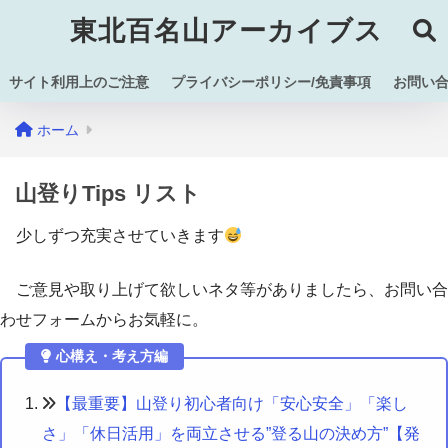
東北百名山アーカイブス
サイト利用上のご注意
プライバシーポリシー/免責事項
お問い
ホーム
山登りTips リスト
少しずつ充実させていきます
ご意見や取り上げて欲しいネタ等がありましたら、お問い合
わせフォームからお気軽に。
心構え・考え方編
【最重要】山登り初心者向け「安心安全」「楽し
さ」「休日活用」を両立させる”登る山の決め方”【発