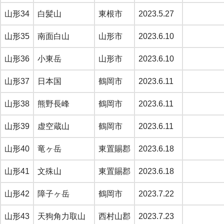
山形34
白髪山
東根市
2023.5.27
山形35
南面白山
山形市
2023.6.10
山形36
小東岳
山形市
2023.6.10
山形37
日本国
鶴岡市
2023.6.11
山形38
熊野長峰
鶴岡市
2023.6.11
山形39
虚空蔵山
鶴岡市
2023.6.11
山形40
竜ヶ岳
東置賜郡
2023.6.18
山形41
文殊山
東置賜郡
2023.6.18
山形42
障子ヶ岳
鶴岡市
2023.7.22
山形43
天狗角力取山
西村山郡
2023.7.23