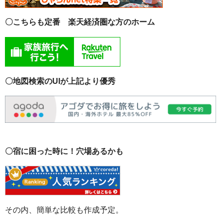
〇こちらも定番 楽天経済圏な方のホーム
〇地図検索のUIが上記より優秀
〇宿に困った時に！穴場あるかも
その内、簡単な比較も作成予定。