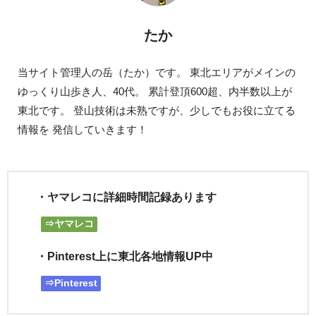
たか
当サイト管理人の岳（たか）です。 東北エリアがメインの
ゆっくり山歩き人、40代。 累計登頂600超、内半数以上が
東北です。 登山技術は未熟ですが、少しでもお役に立てる
情報を 発信していきます！
・ヤマレコに詳細時間記録あります
⇒ヤマレコ
・Pinterest上に東北各地情報UP中
⇒Pinterest