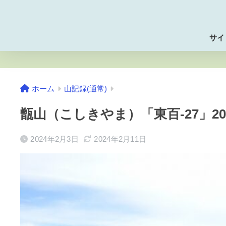
サイ
ホーム
山記録(通常)
甑山（こしきやま）「東百-27」2
2024年2月3日
2024年2月11日