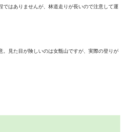
程ではありませんが、林道走りが長いので注意して運
意。見た目が険しいのは女甑山ですが、実際の登りが