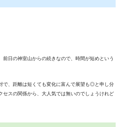
。前日の神室山からの続きなので、時間が短めという
対で、距離は短くても変化に富んで展望も◎と申し分
クセスの関係から、大人気では無いのでしょうけれど