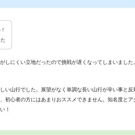
い！
した
がしにくい立地だったので挑戦が遅くなってしまいました
しい山行でした。展望がなく単調な長い山行が辛い事と反
、初心者の方にはあまりおススメできません。知名度とア
い！