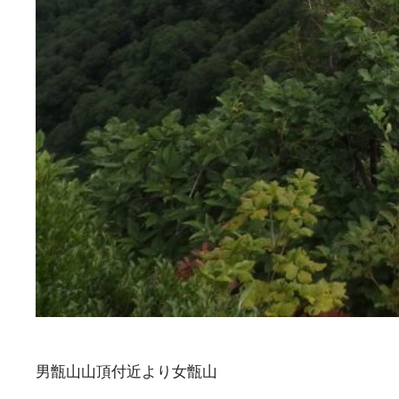
男甑山山頂付近より女甑山