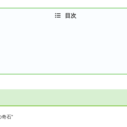
目次
奇石”