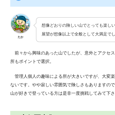
想像どおりの険しい山でとっても楽し
展望が想像以上で全般として大満足で
たか
前々から興味のあった山でしたが、意外とアクセス
所もポイントで選択。
管理人個人の趣味による所が大きいですが、大変楽
ないです。やや寂しい雰囲気で険しさもありますので
山が好きで登っている方は是非一度挑戦してみて下さ