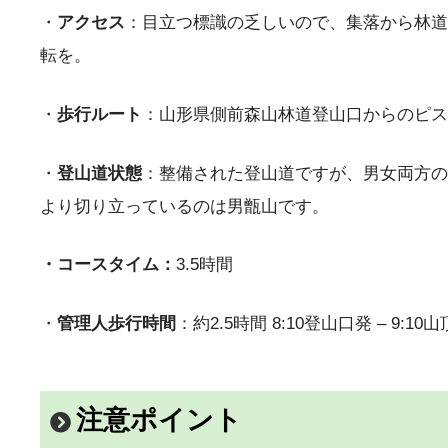
・
アクセス
：目立つ標識の乏しいので、集落から林道
転を。
・
歩行ルート
：山形県側前森山林道登山口からのピス
・
登山道状態
：整備された登山道ですが、男女両方の
より切り立っているのは男甑山です。
・コースタイム：
3.5時間
・
管理人歩行時間
：約2.5時間 8:10登山口発 – 9:10山
注意ポイント