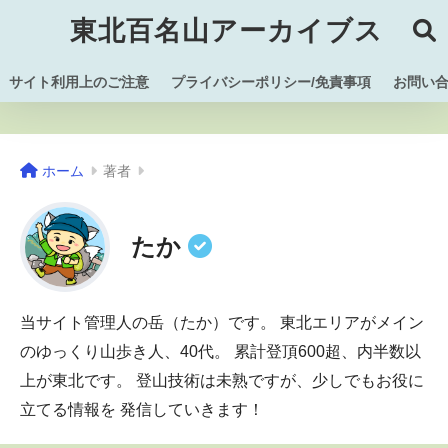
東北百名山アーカイブス
サイト利用上のご注意
プライバシーポリシー/免責事項
お問い
ホーム
著者
たか
当サイト管理人の岳（たか）です。 東北エリアがメイン
のゆっくり山歩き人、40代。 累計登頂600超、内半数以
上が東北です。 登山技術は未熟ですが、少しでもお役に
立てる情報を 発信していきます！