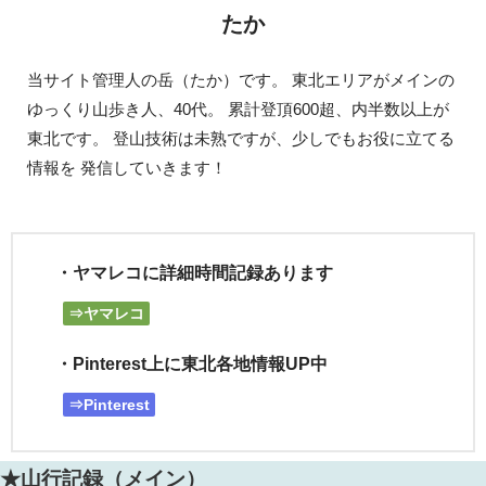
たか
当サイト管理人の岳（たか）です。 東北エリアがメインの
ゆっくり山歩き人、40代。 累計登頂600超、内半数以上が
東北です。 登山技術は未熟ですが、少しでもお役に立てる
情報を 発信していきます！
・ヤマレコに詳細時間記録あります
⇒ヤマレコ
・Pinterest上に東北各地情報UP中
⇒Pinterest
★山行記録（メイン）