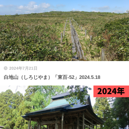
2024年7月21日
白地山（しろじやま）「東百-52」2024.5.18