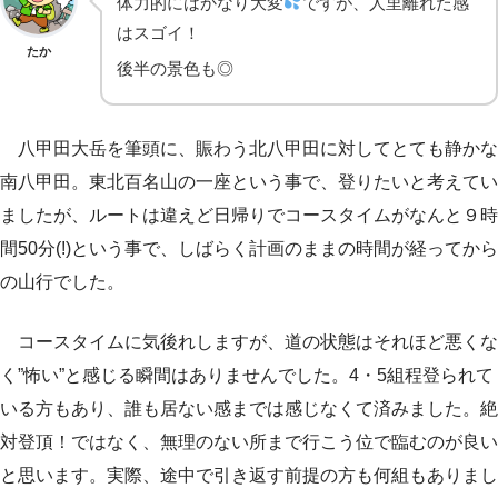
体力的にはかなり大変
ですが、人里離れた感
はスゴイ！
たか
後半の景色も◎
八甲田大岳を筆頭に、賑わう北八甲田に対してとても静かな
南八甲田。東北百名山の一座という事で、登りたいと考えてい
ましたが、ルートは違えど日帰りでコースタイムがなんと９時
間50分(!)という事で、しばらく計画のままの時間が経ってから
の山行でした。
コースタイムに気後れしますが、道の状態はそれほど悪くな
く”怖い”と感じる瞬間はありませんでした。4・5組程登られて
いる方もあり、誰も居ない感までは感じなくて済みました。絶
対登頂！ではなく、無理のない所まで行こう位で臨むのが良い
と思います。実際、途中で引き返す前提の方も何組もありまし