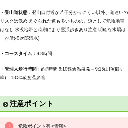
・
登山道状態
：登山口付近が若干分かりにくい以外、道迷いの
リスクは低め えぐられた道も多いものの、道として危険地帯
はなし 水没地帯と時期により雪渓歩きあり注意 明確な水場は
一か所(松次郎清水)
・コースタイム：
9.8時間
・
管理人歩行時間
：約7時間 6:10猿倉温泉発 – 9:15山頂(櫛ヶ
峰) – 13:30猿倉温泉着
注意ポイント
危険ポイント有 <雪渓>