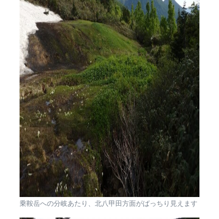
乗鞍岳への分岐あたり、北八甲田方面がばっちり見えます