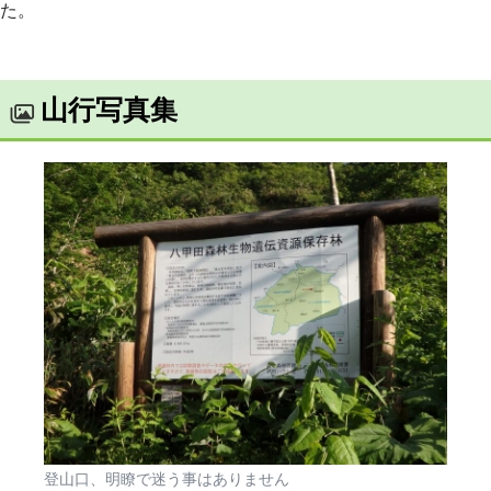
た。
山行写真集
登山口、明瞭で迷う事はありません