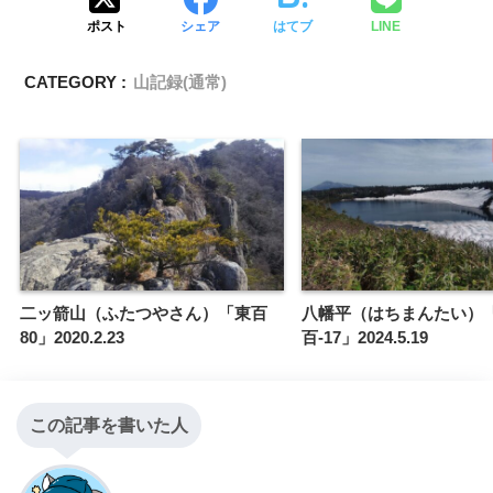
ポスト
シェア
はてブ
LINE
CATEGORY :
山記録(通常)
二ッ箭山（ふたつやさん）「東百
八幡平（はちまんたい）
80」2020.2.23
百-17」2024.5.19
この記事を書いた人