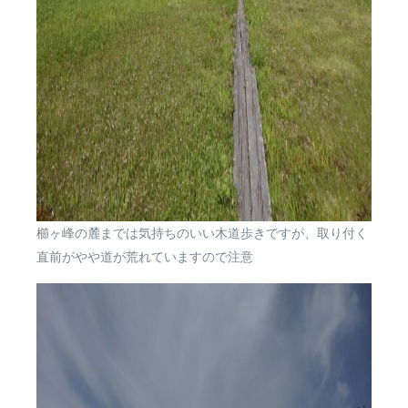
櫛ヶ峰の麓までは気持ちのいい木道歩きですが、取り付く
直前がやや道が荒れていますので注意