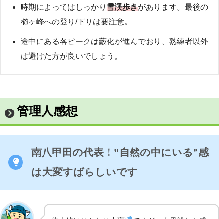
時期によってはしっかり
雪渓歩き
があります。最後の
櫛ヶ峰への登り/下りは要注意。
途中にある各ピークは藪化が進んでおり、熟練者以外
は避けた方が良いでしょう。
管理人感想
南八甲田の代表！”自然の中にいる”感
は大変すばらしいです