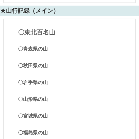
★山行記録（メイン）
〇東北百名山
〇青森県の山
〇秋田県の山
〇岩手県の山
〇山形県の山
〇宮城県の山
〇福島県の山