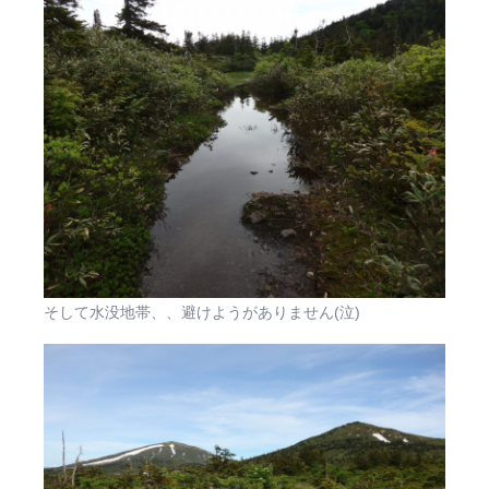
そして水没地帯、、避けようがありません(泣)