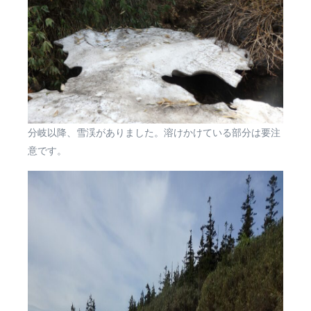
分岐以降、雪渓がありました。溶けかけている部分は要注
意です。