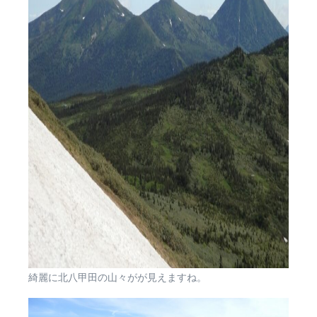
綺麗に北八甲田の山々がが見えますね。