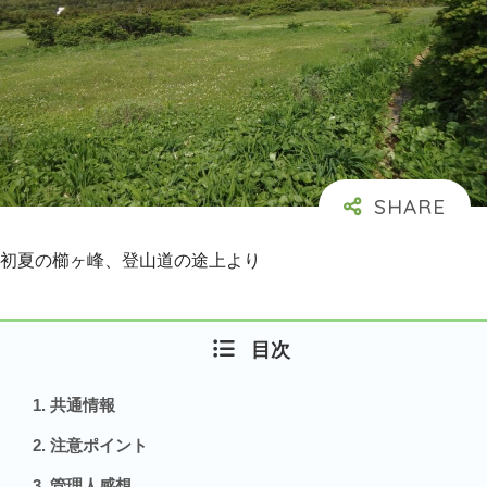
初夏の櫛ヶ峰、登山道の途上より
目次
共通情報
注意ポイント
管理人感想