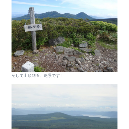
そして山頂到着、絶景です！