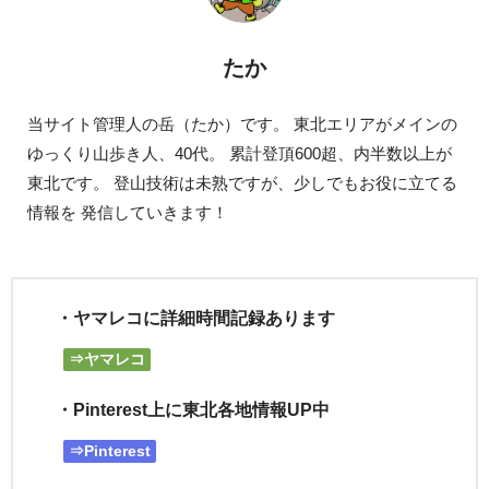
たか
当サイト管理人の岳（たか）です。 東北エリアがメインの
ゆっくり山歩き人、40代。 累計登頂600超、内半数以上が
東北です。 登山技術は未熟ですが、少しでもお役に立てる
情報を 発信していきます！
・ヤマレコに詳細時間記録あります
⇒ヤマレコ
・Pinterest上に東北各地情報UP中
⇒Pinterest