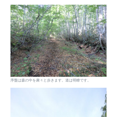
序盤は森の中を粛々と歩きます。道は明瞭です。