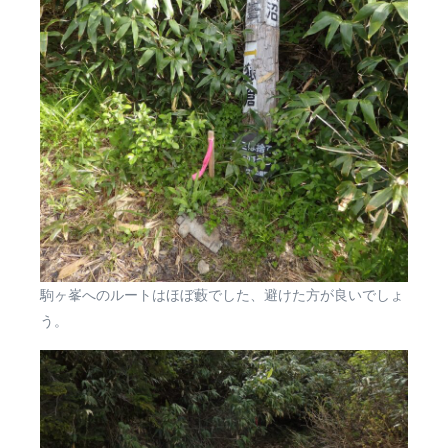
駒ヶ峯へのルートはほぼ藪でした、避けた方が良いでしょ
う。