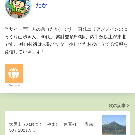
たか
当サイト管理人の岳（たか）です。 東北エリアがメインのゆ
っくり山歩き人、40代。 累計登頂600超、内半数以上が東北
です。 登山技術は未熟ですが、少しでもお役に立てる情報を
発信していきます！
Website
次の記事
大尽山（おおづくしやま）「東百-4」「青森
30」2021.5.…