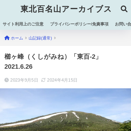
東北百名山アーカイブス
サイト利用上のご注意
プライバシーポリシー/免責事項
お問い
ホーム
山記録(通常)
櫛ヶ峰（くしがみね）「東百-2」
2021.6.26
2023年9月5日
2024年4月15日