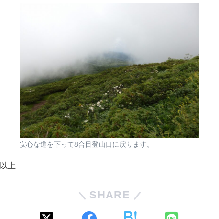
安心な道を下って8合目登山口に戻ります。
以上
SHARE