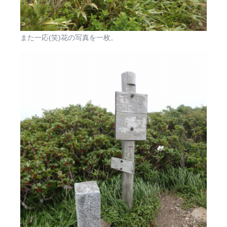
また一応(笑)花の写真を一枚。