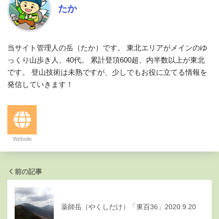
たか
当サイト管理人の岳（たか）です。 東北エリアがメインのゆ
っくり山歩き人、40代。 累計登頂600超、内半数以上が東北
です。 登山技術は未熟ですが、少しでもお役に立てる情報を
発信していきます！
Website
前の記事
薬師岳（やくしだけ）「東百36」2020.9.20