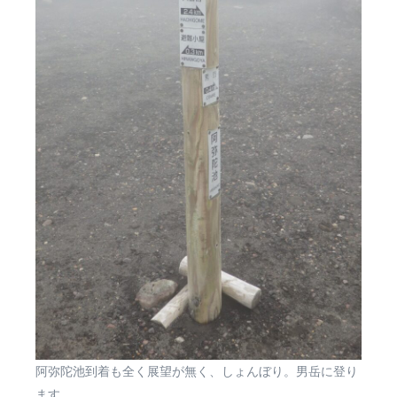
阿弥陀池到着も全く展望が無く、しょんぼり。男岳に登り
ます。