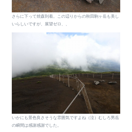
さらに下って焼森到着。この辺りからの秋田駒ヶ岳も美し
いらしいですが、展望ゼロ、、
いかにも景色良さそうな雰囲気ですよね（泣）むしろ男岳
の瞬間は感謝感謝でした。