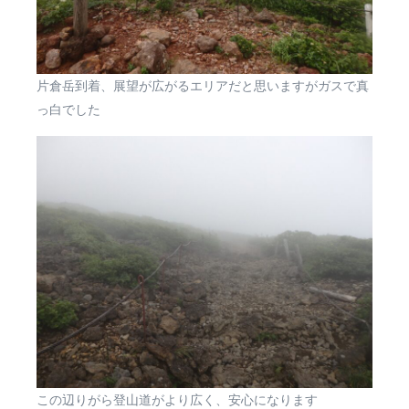
片倉岳到着、展望が広がるエリアだと思いますがガスで真
っ白でした
この辺りがら登山道がより広く、安心になります