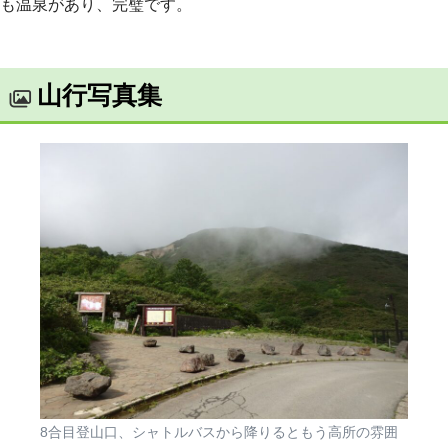
も温泉があり、完璧です。
山行写真集
8合目登山口、シャトルバスから降りるともう高所の雰囲