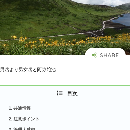
男岳より男女岳と阿弥陀池
目次
共通情報
注意ポイント
管理人感想