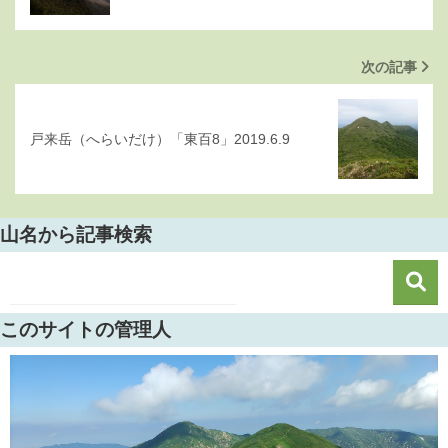
次の記事
戸来岳（へらいだけ）「東百8」2019.6.9
山名から記事検索
このサイトの管理人