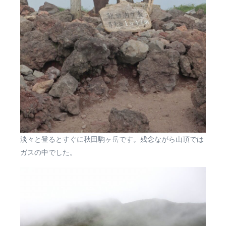
淡々と登るとすぐに秋田駒ヶ岳です。残念ながら山頂では
ガスの中でした。