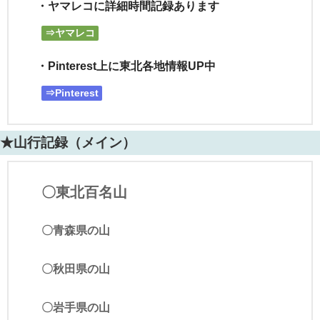
・ヤマレコに詳細時間記録あります
⇒ヤマレコ
・Pinterest上に東北各地情報UP中
⇒Pinterest
★山行記録（メイン）
〇東北百名山
〇青森県の山
〇秋田県の山
〇岩手県の山