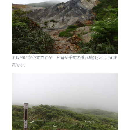
全般的に安心道ですが、片倉岳手前の荒れ地は少し足元注
意です。