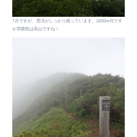
7月ですが、雪渓がしっかり残っています。1600m代です
が雰囲気は高山ですね！