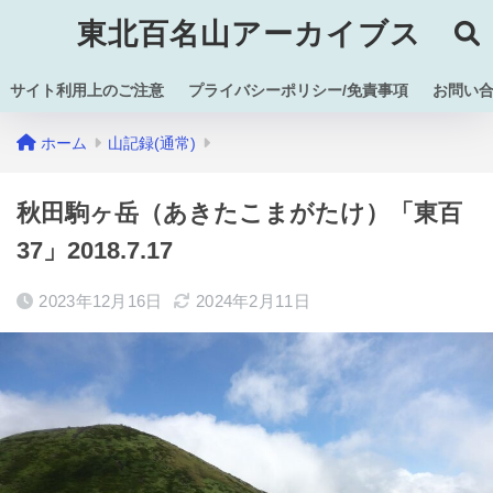
東北百名山アーカイブス
サイト利用上のご注意
プライバシーポリシー/免責事項
お問い
ホーム
山記録(通常)
秋田駒ヶ岳（あきたこまがたけ）「東百
37」2018.7.17
2023年12月16日
2024年2月11日