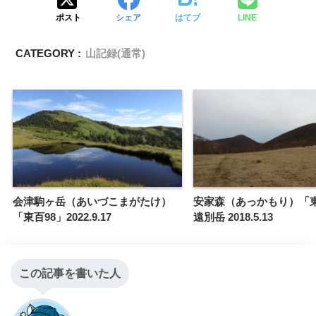
ポスト
シェア
はてブ
LINE
CATEGORY :
山記録(通常)
会津駒ヶ岳（あいづこまがたけ）
安家森（あっかもり）「東
「東百98」2022.9.17
遠別岳 2018.5.13
この記事を書いた人